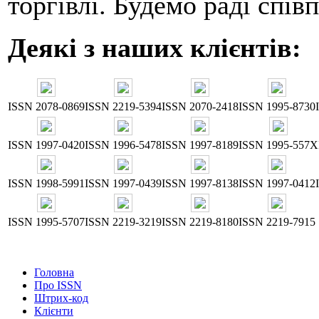
торгівлі. Будемо раді співп
Деякі з наших клієнтів:
ISSN 2078-0869
ISSN 2219-5394
ISSN 2070-2418
ISSN 1995-8730
ISSN 1997-0420
ISSN 1996-5478
ISSN 1997-8189
ISSN 1995-557X
ISSN 1998-5991
ISSN 1997-0439
ISSN 1997-8138
ISSN 1997-0412
ISSN 1995-5707
ISSN 2219-3219
ISSN 2219-8180
ISSN 2219-7915
Головна
Про ISSN
Штрих-код
Клієнти